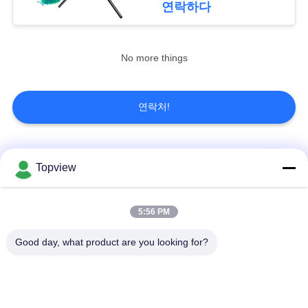
연락하다
PRIVACY
No more things
POLICY
연락처!
모든
Topview
1개의 디지털 방식으
실내 디지털 방식으로
5:56 PM
로 signage에서 모두
signage
Good day, what product are you looking for?
자유로운 서 있는 디
야외 디지털 간판
지털 방식으로
signage