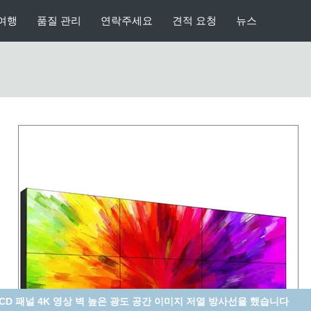
여행
품질 관리
연락주세요
견적 요청
뉴스
CD 패널 4K 영상 벽 높은 광도 공간 이미지 저열 방사선을 했습니다