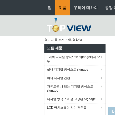
집
제품
우리에 대하여
공장 
홈
제품 소개
4k 영상 벽
모든 제품
1개의 디지털 방식으로 signage에서 모
두
실내 디지털 방식으로 signage
야외 디지털 간판
자유로운 서 있는 디지털 방식으로
signage
디지털 방식으로 잘 고정된 Signage
LCD 터치스크린 간이 건축물
L