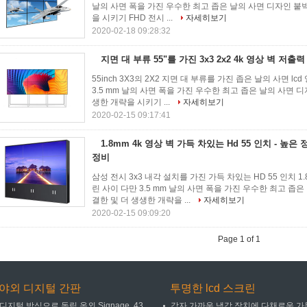
날의 사면 폭을 가진 우수한 최고 좁은 날의 사면 디자인 붙박
을 시키기 FHD 전시 ...
자세히보기
2020-02-18 09:28:32
지면 대 부류 55"를 가진 3x3 2x2 4k 영상 벽 저출
55inch 3X3의 2X2 지면 대 부류를 가진 좁은 날의 사면 l
3.5 mm 날의 사면 폭을 가진 우수한 최고 좁은 날의 사면 디
생한 개략을 시키기 ...
자세히보기
2020-02-15 09:17:41
1.8mm 4k 영상 벽 가득 차있는 Hd 55 인치 - 높
정비
삼성 전시 3x3 내각 설치를 가진 가득 차있는 HD 55 인치 1
린 사이 다만 3.5 mm 날의 사면 폭을 가진 우수한 최고 좁은
결한 및 더 생생한 개략을 ...
자세히보기
2020-02-15 09:09:20
Page 1 of 1
야외 디지털 간판
투명한 lcd 스크린
디지털 방식으로 독립 옥외 Signage, 43
각자 가까운 냉각 장치에 다채로운 가