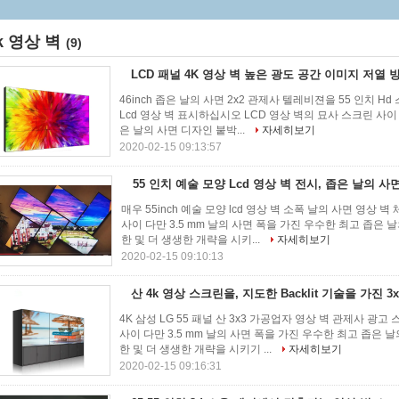
k 영상 벽
(9)
LCD 패널 4K 영상 벽 높은 광도 공간 이미지 저열
46inch 좁은 날의 사면 2x2 관제사 텔레비젼을 55 인치 Hd
Lcd 영상 벽 표시하십시오 LCD 영상 벽의 묘사 스크린 사이 
은 날의 사면 디자인 붙박...
자세히보기
2020-02-15 09:13:57
55 인치 예술 모양 Lcd 영상 벽 전시, 좁은 날의 
매우 55inch 예술 모양 lcd 영상 벽 소폭 날의 사면 영상 
사이 다만 3.5 mm 날의 사면 폭을 가진 우수한 최고 좁은 
한 및 더 생생한 개략을 시키...
자세히보기
2020-02-15 09:10:13
산 4k 영상 스크린을, 지도한 Backlit 기술을 가진 
4K 삼성 LG 55 패널 산 3x3 가공업자 영상 벽 관제사 
사이 다만 3.5 mm 날의 사면 폭을 가진 우수한 최고 좁은 
한 및 더 생생한 개략을 시키기 ...
자세히보기
2020-02-15 09:16:31