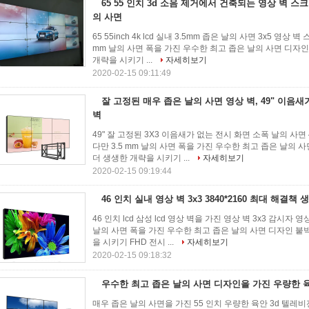
65 55 인치 3d 소음 제거에서 건축되는 영상 벽 스크린
의 사면
65 55inch 4k lcd 실내 3.5mm 좁은 날의 사면 3x5 영상
mm 날의 사면 폭을 가진 우수한 최고 좁은 날의 사면 디자인
개략을 시키기 ...
자세히보기
2020-02-15 09:11:49
잘 고정된 매우 좁은 날의 사면 영상 벽, 49" 이음
벽
49" 잘 고정된 3X3 이음새가 없는 전시 화면 소폭 날의 사면 
다만 3.5 mm 날의 사면 폭을 가진 우수한 최고 좁은 날의 
더 생생한 개략을 시키기 ...
자세히보기
2020-02-15 09:19:44
46 인치 실내 영상 벽 3x3 3840*2160 최대 해결
46 인치 lcd 삼성 lcd 영상 벽을 가진 영상 벽 3x3 감시자 
날의 사면 폭을 가진 우수한 최고 좁은 날의 사면 디자인 붙박
을 시키기 FHD 전시 ...
자세히보기
2020-02-15 09:18:32
우수한 최고 좁은 날의 사면 디자인을 가진 우량한 육안
매우 좁은 날의 사면을 가진 55 인치 우량한 육안 3d 텔레비젼