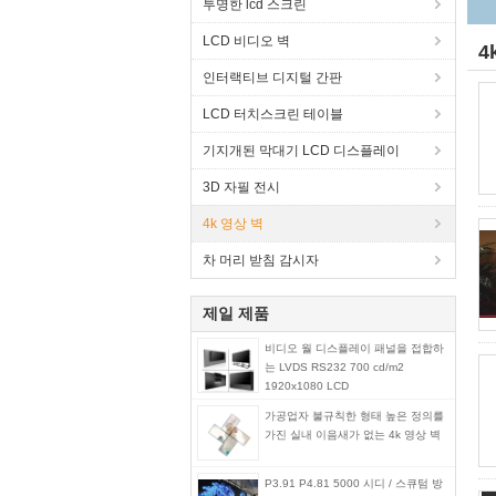
투명한 lcd 스크린
LCD 비디오 벽
4
인터랙티브 디지털 간판
LCD 터치스크린 테이블
기지개된 막대기 LCD 디스플레이
3D 자필 전시
4k 영상 벽
차 머리 받침 감시자
제일 제품
비디오 월 디스플레이 패널을 접합하
는 LVDS RS232 700 cd/m2
1920x1080 LCD
가공업자 불규칙한 형태 높은 정의를
가진 실내 이음새가 없는 4k 영상 벽
P3.91 P4.81 5000 시디 / 스큐텀 방