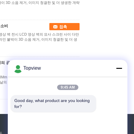
이 3D 소음 제거, 이미지 청결한 및 더 생생한 개략
력 소비
접촉
cd 영상 벽 전시 LCD 영상 벽의 묘사 스크린 사이 다만
자인 붙박이 3D 소음 제거, 이미지 청결한 및 더 생
은 정의 공간 이미지 낮은
접촉
Topview
.8Mm 실내 LCD 영상 벽 LCD 영상 벽의 묘사 스크
 날의 사면 디자인 붙박이 3D 소음 제거, 이미지 청
9:45 AM
Good day, what product are you looking 
for?
견적 요청
동