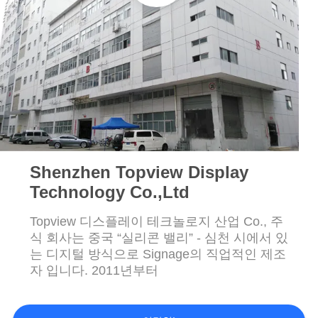
연
락
주
세
요
Shenzhen Topview Display
뉴
Technology Co.,Ltd
스
Topview 디스플레이 테크놀로지 산업 Co., 주
식 회사는 중국 “실리콘 밸리” - 심천 시에서 있
는 디지털 방식으로 Signage의 직업적인 제조
인
자 입니다. 2011년부터
용