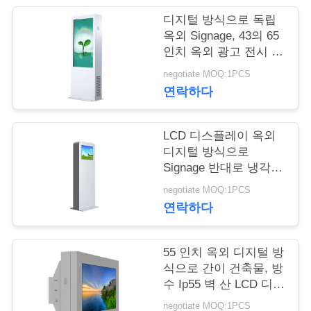
디지털 방식으로 독립
연
옥외 Signage, 43의 65
인치 옥외 광고 전시 화
락
면
negotiate MOQ:1PCS
주
연락하다
세
요
LCD 디스플레이 옥외
디지털 방식으로
Signage 반대로 냉각
장치를 가진 21 인치 -
뉴
negotiate MOQ:1PCS
파괴자
연락하다
스
55 인치 옥외 디지털 방
인
식으로 간이 건축물, 방
수 Ip55 벽 산 LCD 디스
용
플레이
negotiate MOQ:1PCS