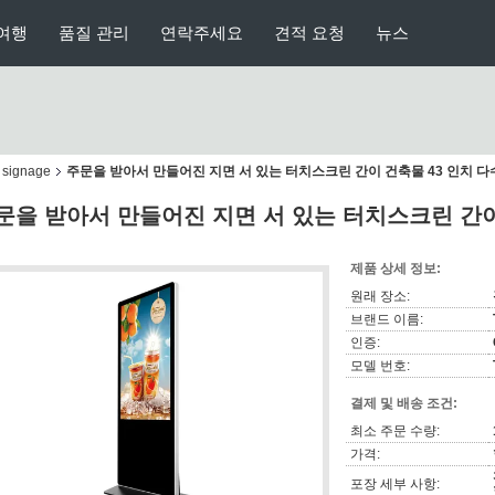
여행
품질 관리
연락주세요
견적 요청
뉴스
ignage
주문을 받아서 만들어진 지면 서 있는 터치스크린 간이 건축물 43 인치 다
문을 받아서 만들어진 지면 서 있는 터치스크린 간이 
제품 상세 정보:
원래 장소:
브랜드 이름:
인증:
모델 번호:
결제 및 배송 조건:
최소 주문 수량:
가격:
포장 세부 사항: