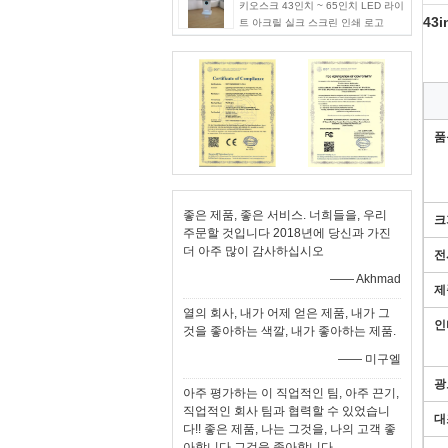
키오스크 43인치 ~ 65인치 LED 라이
43
트 아크릴 실크 스크린 인쇄 로고
품
좋은 제품, 좋은 서비스. 너희들을, 우리
크
주문할 것입니다 2018년에 당신과 가진
더 아주 많이 감사하십시오
전
—— Akhmad
제
열의 회사, 내가 어제 얻은 제품, 내가 그
인
것을 좋아하는 색깔, 내가 좋아하는 제품.
—— 미구엘
광
아주 평가하는 이 직업적인 팀, 아주 끈기,
직업적인 회사 팀과 협력할 수 있었습니
대
다!! 좋은 제품, 나는 그것을, 나의 고객 좋
아합니다 그것을 좋아합니다.