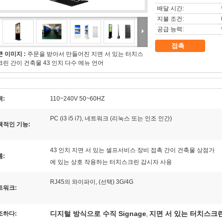
배달 시간:
지불 조건:
공급 능력:
접촉
큰 이미지 :
주문을 받아서 만들어진 지면 서 있는 터치스
크린 간이 건축물 43 인치 다수 메뉴 언어
력:
110~240V 50~60HZ
PC (i3 i5 i7), 네트워크 (리눅스 또는 인조 인간)
택적인 기능:
43 인치 지면 서 있는 셀프서비스 장비 접촉 간이 건축물 상점가
름:
에 있는 상호 작용하는 터치스크린 감시자 사용
RJ45의 와이파이, (선택) 3G/4G
트워크:
디지털 방식으로 수직 Signage
지면 서 있는 터치스크
조하다:
,