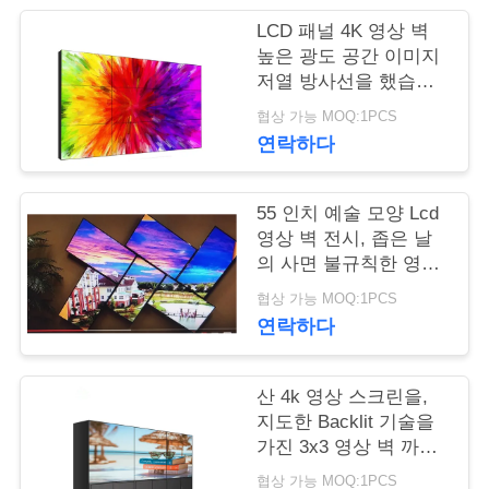
LCD 패널 4K 영상 벽
연
높은 광도 공간 이미지
저열 방사선을 했습니
락
다
협상 가능 MOQ:1PCS
주
연락하다
세
요
55 인치 예술 모양 Lcd
영상 벽 전시, 좁은 날
의 사면 불규칙한 영상
벽
뉴
협상 가능 MOQ:1PCS
연락하다
스
산 4k 영상 스크린을,
인
지도한 Backlit 기술을
가진 3x3 영상 벽 까십
용
시오
협상 가능 MOQ:1PCS