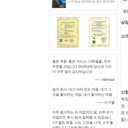
니지 6ms 인터랙티브 정보 IR PCAP
강
상점
소
좋은 제품, 좋은 서비스. 너희들을, 우리
주문할 것입니다 2018년에 당신과 가진
더 아주 많이 감사하십시오
—— Akhmad
열의 회사, 내가 어제 얻은 제품, 내가 그
신
것을 좋아하는 색깔, 내가 좋아하는 제품.
독점
—— 미구엘
포;
아주 평가하는 이 직업적인 팀, 아주 끈기,
표 
직업적인 회사 팀과 협력할 수 있었습니
합니
다!! 좋은 제품, 나는 그것을, 나의 고객 좋
아합니다 그것을 좋아합니다.