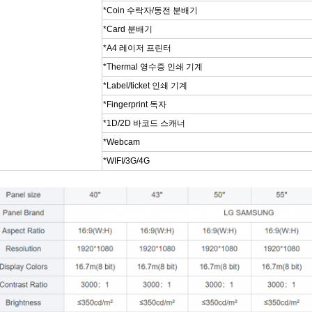
*Coin 수락자/동전 분배기
*Card 분배기
*A4 레이저 프린터
*Thermal 영수증 인쇄 기계
*Label/ticket 인쇄 기계
*Fingerprint 독자
*1D/2D 바코드 스캐너
*Webcam
*WIFI/3G/4G