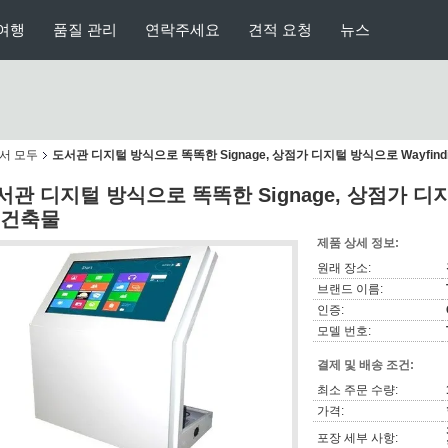
여행
품질 관리
연락주세요
견적 요청
뉴스
에서 모두
도서관 디지털 방식으로 똑똑한 Signage, 상점가 디지털 방식으로 Wayfind
서관 디지털 방식으로 똑똑한 Signage, 상점가 디지털
 건축물
제품 상세 정보:
원래 장소:
브랜드 이름:
인증:
모델 번호:
결제 및 배송 조건:
최소 주문 수량:
가격:
포장 세부 사항: