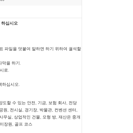
을 하십시오
목표 파일을 덧붙여 말하면 하기 위하여 궐석할
자막을 하기.
시로.
채택하십시오.
양도할 수 있는 안전, 기금, 보험 회사, 전당
, 공원, 전시실, 경기장, 박물관, 컨벤션 센터,
 사무실, 상업적인 건물, 모형 방, 재산은 중개
 미장원, 골프 코스