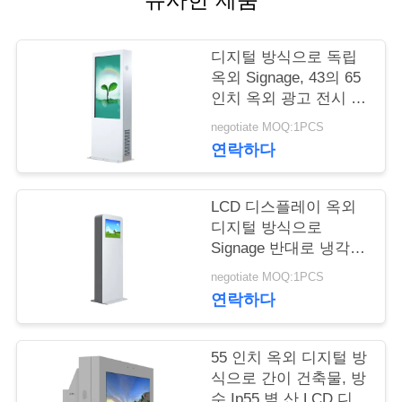
연
디지털 방식으로 독립
락
옥외 Signage, 43의 65
인치 옥외 광고 전시 화
주
면
negotiate MOQ:1PCS
세
연락하다
요
LCD 디스플레이 옥외
디지털 방식으로
뉴
Signage 반대로 냉각
장치를 가진 21 인치 -
스
negotiate MOQ:1PCS
파괴자
연락하다
인
55 인치 옥외 디지털 방
용
식으로 간이 건축물, 방
수 Ip55 벽 산 LCD 디스