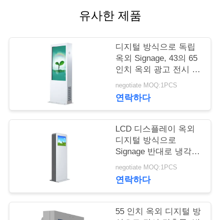
유사한 제품
연
락
디지털 방식으로 독립
주
옥외 Signage, 43의 65
인치 옥외 광고 전시 화
세
면
negotiate MOQ:1PCS
요
연락하다
LCD 디스플레이 옥외
뉴
디지털 방식으로
스
Signage 반대로 냉각
장치를 가진 21 인치 -
negotiate MOQ:1PCS
파괴자
연락하다
인
용
55 인치 옥외 디지털 방