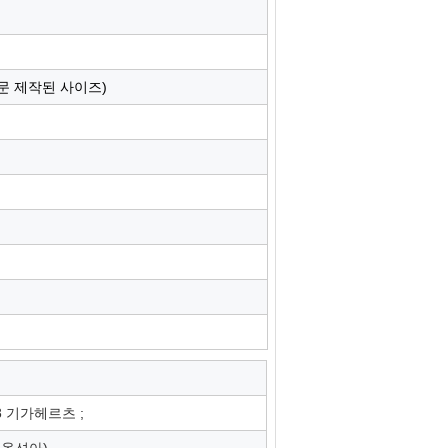
문 제작된 사이즈)
.8 기가헤르츠 ;