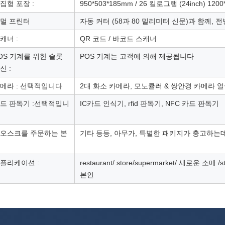
집형 포장 :
950*503*185mm / 26 킬로그램 (24inch) 1200*
멀 프린터
자동 커터 (58과 80 밀리미터 신문)과 함께, 
캐너 :
QR 코드 / 바코드 스캐너
OS 기계를 위한 슬롯
POS 기계는 고객에 의해 제공됩니다
신 :
메라 : 선택적입니다
2대 화소 카메라, 모노큘러 & 쌍안경 카메라 
드 판독기 :선택적입니
IC카드 인식기, rfid 판독기, NFC 카드 판독기
오스크를 주문하는 본
기타 등등, 아무가, 특별한 패키지가 충고하는데
플리케이션 :
restaurant/ store/supermarket/ 새로운
본인