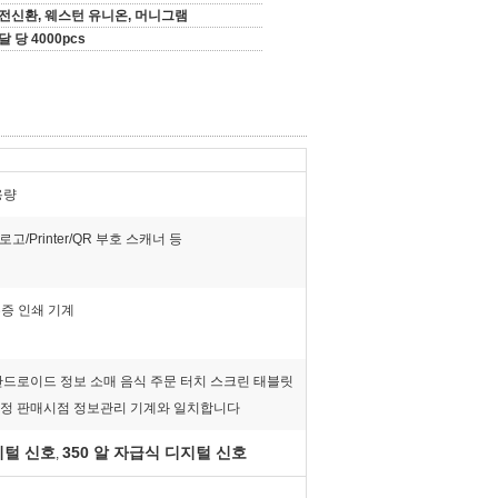
전신환, 웨스턴 유니온, 머니그램
달 당 4000pcs
용량
 로고/Printer/QR 부호 스캐너 등
수증 인쇄 기계
안드로이드 정보 소매 음식 주문 터치 스크린 태블릿
정 판매시점 정보관리 기계와 일치합니다
지털 신호
350 알 자급식 디지털 신호
,