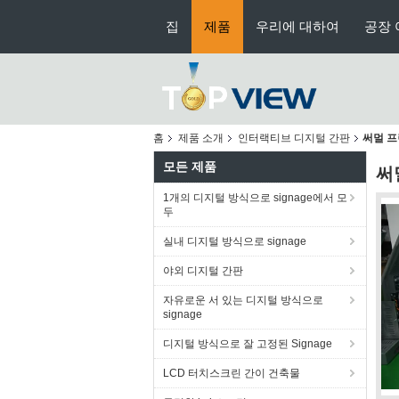
집
제품
우리에 대하여
공장 
홈
제품 소개
인터랙티브 디지털 간판
써멀 프
모든 제품
써
1개의 디지털 방식으로 signage에서 모
두
실내 디지털 방식으로 signage
야외 디지털 간판
자유로운 서 있는 디지털 방식으로
signage
디지털 방식으로 잘 고정된 Signage
LCD 터치스크린 간이 건축물