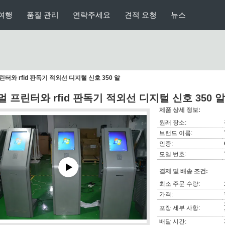
여행
품질 관리
연락주세요
견적 요청
뉴스
린터와 rfid 판독기 적외선 디지털 신호 350 알
멀 프린터와 rfid 판독기 적외선 디지털 신호 350 알
제품 상세 정보:
원래 장소:
브랜드 이름:
인증:
모델 번호:
결제 및 배송 조건:
최소 주문 수량:
가격:
포장 세부 사항:
배달 시간: