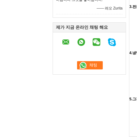
3.전
—— 레오 Zurita
제가 지금 온라인 채팅 해요
4.
5.