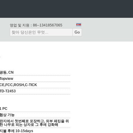
영업 및 지원：
86--13418567065
Go
광동, CN
Topview
CE,FCC,ROSH,C-TICK
TD-T2453
1 PC
협상 가능
판지에서 첫번째로 포장하고, 외부 패킹을 위
한 나무로 되는 상자로 그 후에 강화해
지불 후에 10-15days