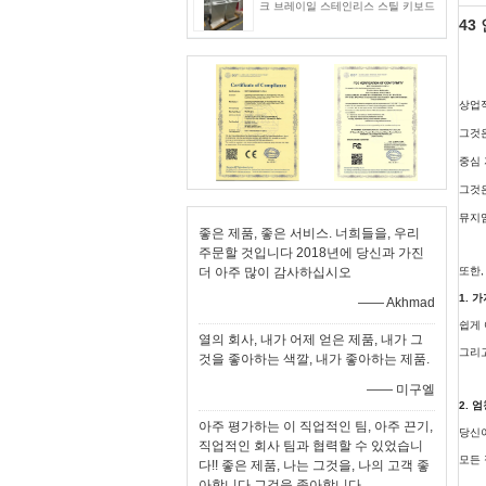
크 브레이일 스테인리스 스틸 키보드
43
상업
그것은
중심 
그것은
뮤지엄
좋은 제품, 좋은 서비스. 너희들을, 우리
주문할 것입니다 2018년에 당신과 가진
더 아주 많이 감사하십시오
또한,
1. 
—— Akhmad
쉽게 
열의 회사, 내가 어제 얻은 제품, 내가 그
그리고
것을 좋아하는 색깔, 내가 좋아하는 제품.
—— 미구엘
2. 
아주 평가하는 이 직업적인 팀, 아주 끈기,
당신이
직업적인 회사 팀과 협력할 수 있었습니
모든 
다!! 좋은 제품, 나는 그것을, 나의 고객 좋
아합니다 그것을 좋아합니다.