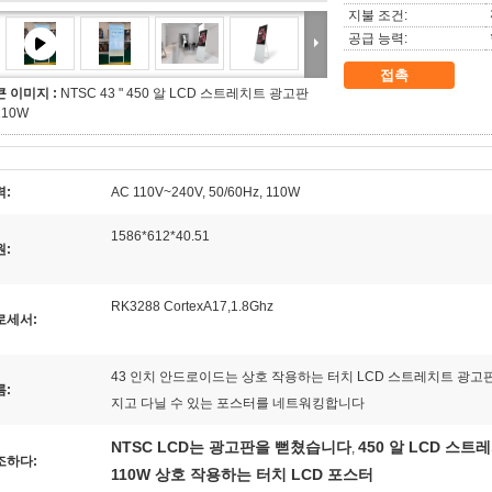
지불 조건:
공급 능력:
접촉
큰 이미지 :
NTSC 43 " 450 알 LCD 스트레치트 광고판
110W
력:
AC 110V~240V, 50/60Hz, 110W
1586*612*40.51
원:
RK3288 CortexA17,1.8Ghz
로세서:
43 인치 안드로이드는 상호 작용하는 터치 LCD 스트레치트 광고
름:
지고 다닐 수 있는 포스터를 네트워킹합니다
NTSC LCD는 광고판을 뻗쳤습니다
450 알 LCD 스
,
조하다:
110W 상호 작용하는 터치 LCD 포스터