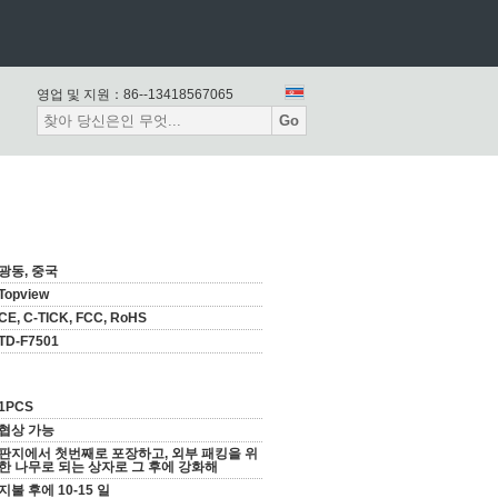
영업 및 지원：
86--13418567065
Go
광동, 중국
Topview
CE, C-TICK, FCC, RoHS
TD-F7501
1PCS
협상 가능
판지에서 첫번째로 포장하고, 외부 패킹을 위
한 나무로 되는 상자로 그 후에 강화해
지불 후에 10-15 일