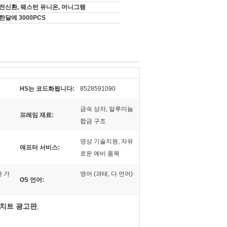
전신환, 웨스턴 유니온, 머니그램
한달에 3000PCS
HS는 코드화됩니다:
8528591090
금속 상자, 알루미늄
프레임 재료:
합금 구조
영상 기술지원, 자유
애프터 서비스:
로운 예비 품목
판 가
영어 (과태, 다 언어)
OS 언어:
트레치트 광고판
,