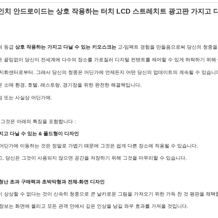
 인치 안드로이드는 상호 작용하는 터치 LCD 스트레치트 광고판 가지고
적 등급
상호 작용하는 가지고 다닐 수 있는 키오스크는
고-임팩트 경험을 만들음으로써 당신의 청중을
 끝임없이 당신이 전세계에 다수의 장소를 가로질러 디지털 컨텐트를 제어할 수 있게 허락하기 위해 
지휘센터로부터. 그래서 당신의 청중은 어딘가에 언제든지 어떤 당신의 업데이트의 계속될 수 있습니
 소매 환경, 호텔, 레스토랑, 경기장을 위한 완전한 해결책입니다,
 또는 사실상 어딘가에.
 그것은 아래의 특징을 포함합니다 :
가지고 다닐 수 있는 & 폴드형이 디자인
어딘가에 이동하는 것은 정말로 가볍기 때문에 그것은 쉽게 다른 장소에 적용될 수 있습니다.
, 당신은 그것이 사용되지 않으면 공간을 저장하기 위해 그것을 마무리할 수 있습니다.
엄청난 초과 구매력과 초박막형과 전체-화면 디자인
 상상할 수 없다는 것이 신속히 청중으로 큰 날카로운 그림을 가져오기 위한 가득 찬 것 평판을 채택
정보는 화면에 몰리고 모든 관객 안에서 깊은 인상을 남길 와우 효과를 가져올 것입니다.