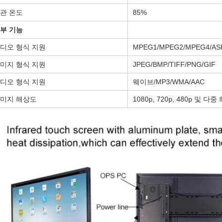
관 온도
85%
부 기능
디오 형식 지원
MPEG1/MPEG2/MPEG4/AS
미지 형식 지원
JPEG/BMP/TIFF/PNG/GIF
디오 형식 지원
웨이브/MP3/WMA/AAC
미지 해상도
1080p, 720p, 480p 및 다