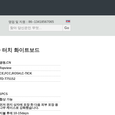
영업 및 지원：
86--13418567065
Go
전자 터치 화이트보드
광동,CN
Topview
CE,FCC,ROSH,C-TICK
TD-T75152
1PCS
협상 가능
먼저 판지 상자에 포장 한 다음 외부 포장 용
나무 케이스로 강화했습니다.
지불 후에 10-15days