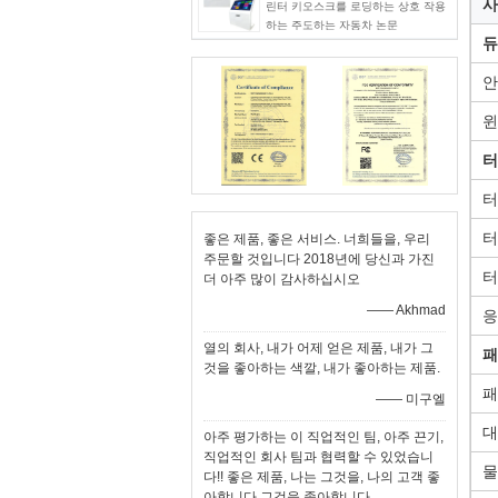
사
린터 키오스크를 로딩하는 상호 작용
하는 주도하는 자동차 논문
듀
안
윈
터
터
터
좋은 제품, 좋은 서비스. 너희들을, 우리
주문할 것입니다 2018년에 당신과 가진
터
더 아주 많이 감사하십시오
—— Akhmad
응
열의 회사, 내가 어제 얻은 제품, 내가 그
패
것을 좋아하는 색깔, 내가 좋아하는 제품.
패
—— 미구엘
대
아주 평가하는 이 직업적인 팀, 아주 끈기,
직업적인 회사 팀과 협력할 수 있었습니
물
다!! 좋은 제품, 나는 그것을, 나의 고객 좋
아합니다 그것을 좋아합니다.