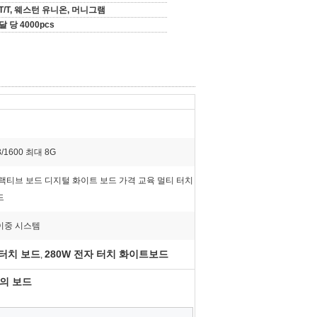
T/T, 웨스턴 유니온, 머니그램
달 당 4000pcs
3/1600 최대 8G
랙티브 보드 디지털 화이트 보드 가격 교육 멀티 터치
드
d 이중 시스템
 터치 보드
280W 전자 터치 화이트보드
,
회의 보드