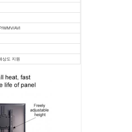
P/WMV/AVI
중 해상도 지원