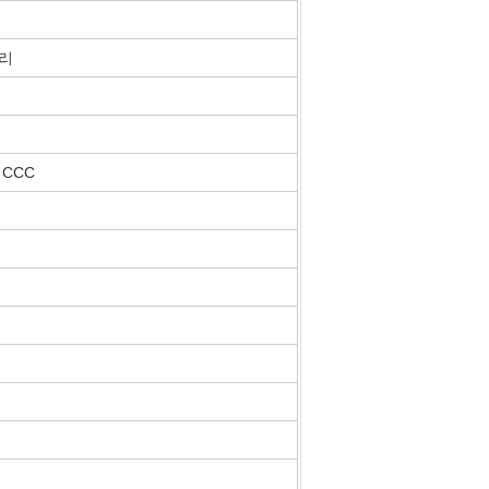
유리
, CCC