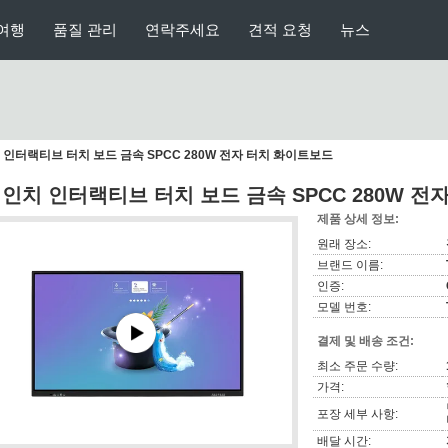
여행
품질 관리
연락주세요
견적 요청
뉴스
치 인터랙티브 터치 보드 금속 SPCC 280W 전자 터치 화이트보드
5 인치 인터랙티브 터치 보드 금속 SPCC 280W 
제품 상세 정보:
원래 장소:
브랜드 이름:
인증:
모델 번호:
결제 및 배송 조건:
최소 주문 수량:
가격:
포장 세부 사항:
배달 시간: