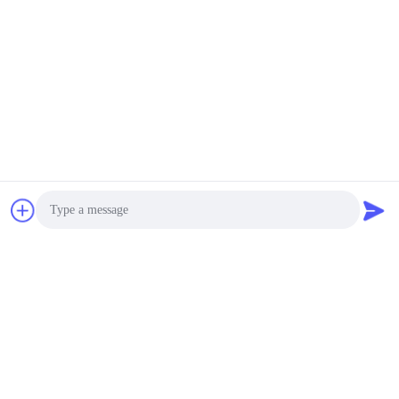
광도 먼지 저항하는 에너
15
지 절약
negotiate MOQ:1PCS
기지개된 막대기
연락하다
LCD 디스플레이
LCD 수평한 디지털 방식
으로 Signage는 팬 냉각
장치를 가진 55 인치를
방수 처리합니다
negotiate MOQ:1PCS
10
연락하다
3D 자필 전시
75 인치 저항하는 옥외
디지털 방식으로
Signage 지면 서 있는 유
Photo
형 날씨
negotiate MOQ:1PCS
Video Call
연락하다
Audio Call
12