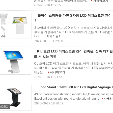
은 품질의 금속 물질로 만들어져 있으며...
자세히보기
2024-10-16 11:26:55
붙박이 스피커를 가진 S자형 LCD 터치스크린 간이
인
S 모양의 우아한 광고 LCD 터치 키오스크 디지털 사이니지 실
루미늄 가장자리 * 49 ′′ LED 백라이트가 있는 새 LG 패널; * 43 
OS ...
자세히보기
2024-10-16 11:29:20
K L 모양 LCD 터치스크린 간이 건축물, 접촉 디지털 
를 서 있는 지면
K L 모양 LCD 터치 스크린 키오스크, 바닥 서 있는 멀티 
서.pdf * 둥근 각과 알루미늄 가장자리 * 49 ′′ LED 백라이트가 있는 
제공됩...
자세히보기
2024-10-16 11:21:46
Floor Stand 1920x1080 43" Lcd Digital Signage
43inch totem floor standing monitor lcd,totem digital sign
Excellent design with round angle, aluminum ...
자세히
2020-09-27 18:36:42