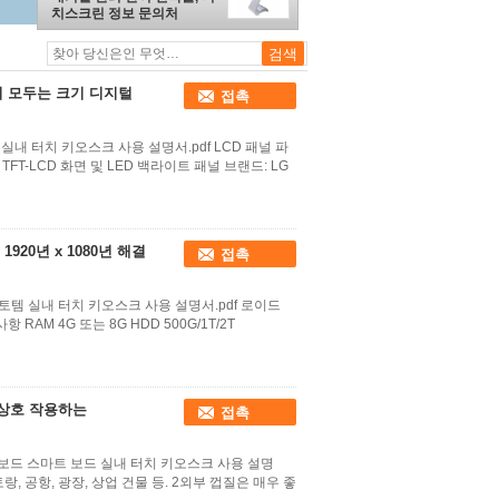
치스크린 정보 문의처
서 모두는 크기 디지털
접촉
내 터치 키오스크 사용 설명서.pdf LCD 패널 파
타입: TFT-LCD 화면 및 LED 백라이트 패널 브랜드: LG
20년 x 1080년 해결
접촉
템 실내 터치 키오스크 사용 설명서.pdf 로이드
항 RAM 4G 또는 8G HDD 500G/1T/2T
 상호 작용하는
접촉
보드 스마트 보드 실내 터치 키오스크 사용 설명
토랑, 공항, 광장, 상업 건물 등. 2외부 껍질은 매우 좋