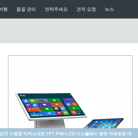
여행
품질 관리
연락주세요
견적 요청
뉴스
 인치 수평한 터치스크린 TFT FHD LCD 디스플레이 방진 자유로운 대