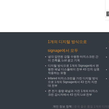
1개의 디지털 방식으로
signage에서 모두
냉각 압연된 강철 수평한 터치스크린 간
이 건축물, Lcd 광고 기계
디지털 방식으로 1개의 Signage에서 편
평한 패널 디스플레이 전부 43 인치 상호
작용하는 유형
Infared 터치스크린을 가진 디지털 방식
으로 1개의 Signage에서 43 인치 지면
대 전부
큰 전기 용량 패널과 가진 1개의 터치스
크린 감시자에서 43 인치 Lcd 전부
개인 정보 정책
| 중국 좋은 품질 1개의 디지털 방식으