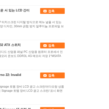
운 서 있는 LCD 간이
접촉
P 터치스크린 디지털 방식으로 메뉴 널을 서 있는
림 모양 디자인, 30mm 긁힘 방지 알루미늄 프로파일 브
32 ATX 스위치
접촉
베디드 산업용 패널 PC 산업용 컴퓨터 프로세서 인
U 메모리 온보드 DDR3L 4G 메모리 저장 1*MSATA
no 22: Invalid
접촉
gnage 토템 장비 LCD 광고 스크린/쉬다오랑 상품
ignage 토템 장비 LCD 광고 스크린/ 표시 화면