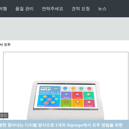
여행
품질 관리
연락주세요
견적 요청
뉴스
에서 모두
stomzied 벽 산 터치스크린 감시자는 LED에 32" 가득 차있는 HD 사