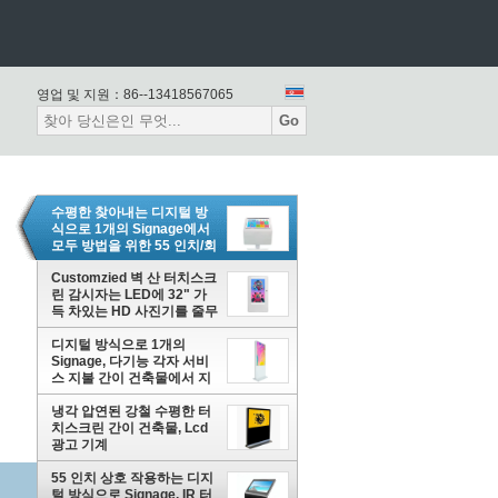
영업 및 지원：
86--13418567065
Go
수평한 찾아내는 디지털 방
식으로 1개의 Signage에서
모두 방법을 위한 55 인치/회
의실
Customzied 벽 산 터치스크
린 감시자는 LED에 32" 가
득 차있는 HD 사진기를 줄무
늬로 합니다
디지털 방식으로 1개의
Signage, 다기능 각자 서비
스 지불 간이 건축물에서 지
도된 스크린 전부
냉각 압연된 강철 수평한 터
치스크린 간이 건축물, Lcd
광고 기계
55 인치 상호 작용하는 디지
털 방식으로 Signage, IR 터