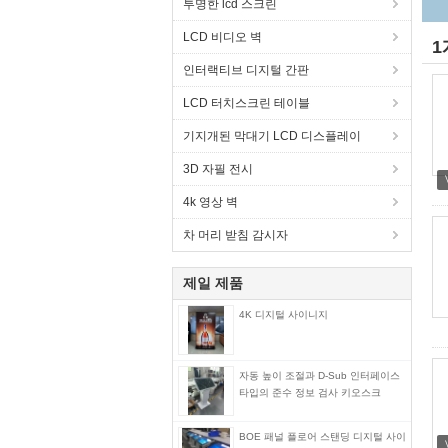
투명한 lcd 스크린
LCD 비디오 벽
1
인터랙티브 디지털 간판
LCD 터치스크린 테이블
기지개된 막대기 LCD 디스플레이
3D 자필 전시
4k 영상 벽
차 머리 받침 감시자
제일 제품
4K 디지털 사이니지
자동 높이 조절과 D-Sub 인터페이스
타입의 준수 정보 검사 키오스크
BOE 패널 플로어 스탠딩 디지털 사이