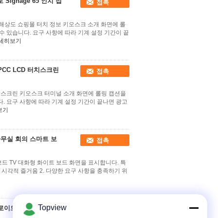
Signage 65 인치 접
접촉
고해상도 쇼핑몰 터치 정보 키오스크 소개 화면에 롤
 있습니다. 요구 사항에 따라 기계 설정 기간이 끝
세히보기
SPCC LCD 터치스크린
접촉
터치 스크린 키오스크 터미널 소개 화면에 롤링 캡션을
. 요구 사항에 따라 기계 설정 기간이 끝나면 광고
보기
n 사무실 회의 스마트 보
접촉
보드 TV 대화형 화이트 보드 화면을 표시합니다. 특
고화질 시각적 즐거움 2. 다양한 요구 사항을 충족하기 위
Topview
로이드 Win10
접촉