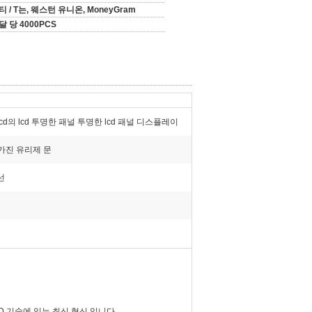
티 / T는, 웨스턴 유니온, MoneyGram
달 당 4000PCS
 lcd의 lcd 투명한 패널 투명한 lcd 패널 디스플레이
 가진 유리제 문
선
D 기술에 있는 최신 혁신 입니다
.