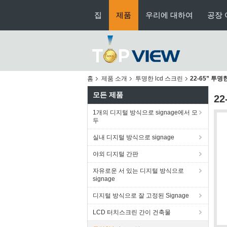
집
제품
우리에 대하여
공장 
홈
제품 소개
투명한 lcd 스크린
22-65” 투명
모든 제품
22
1개의 디지털 방식으로 signage에서 모
두
실내 디지털 방식으로 signage
야외 디지털 간판
자유로운 서 있는 디지털 방식으로
signage
디지털 방식으로 잘 고정된 Signage
LCD 터치스크린 간이 건축물