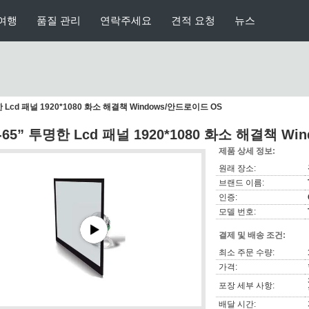
여행
품질 관리
연락주세요
견적 요청
뉴스
한 Lcd 패널 1920*1080 화소 해결책 Windows/안드로이드 OS
-65” 투명한 Lcd 패널 1920*1080 화소 해결책 W
제품 상세 정보:
원래 장소:
브랜드 이름:
인증:
모델 번호:
결제 및 배송 조건:
최소 주문 수량:
가격:
포장 세부 사항:
배달 시간: