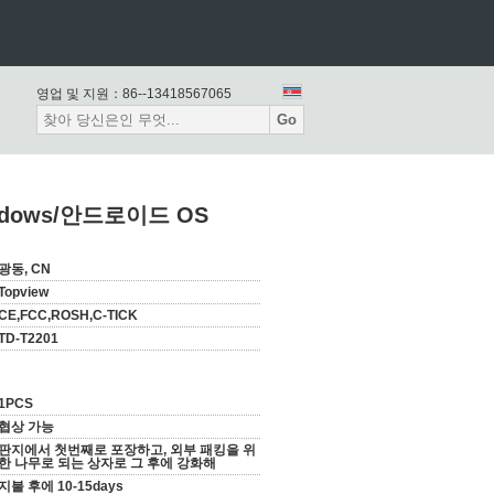
영업 및 지원：
86--13418567065
Go
indows/안드로이드 OS
광동, CN
Topview
CE,FCC,ROSH,C-TICK
TD-T2201
1PCS
협상 가능
판지에서 첫번째로 포장하고, 외부 패킹을 위
한 나무로 되는 상자로 그 후에 강화해
지불 후에 10-15days