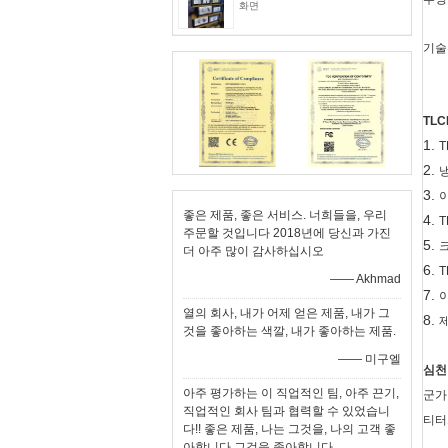
화면
기술
TLC
1.
T
2.
3.
좋은 제품, 좋은 서비스. 너희들을, 우리
4.
T
주문할 것입니다 2018년에 당신과 가진
5.
더 아주 많이 감사하십시오
6.
T
—— Akhmad
7.
열의 회사, 내가 어제 얻은 제품, 내가 그
8.
것을 좋아하는 색깔, 내가 좋아하는 제품.
—— 미구엘
심천 
아주 평가하는 이 직업적인 팀, 아주 끈기,
군가
직업적인 회사 팀과 협력할 수 있었습니
티터
다!! 좋은 제품, 나는 그것을, 나의 고객 좋
아합니다 그것을 좋아합니다.